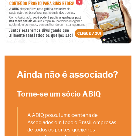
Ainda não é associado?
Torne-se um sócio ABIQ
A ABIQ possui uma centena de
Associados em todo o Brasil, empresas
de todos os portes, queijeiros