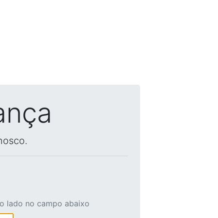
ança
nosco.
ao lado no campo abaixo