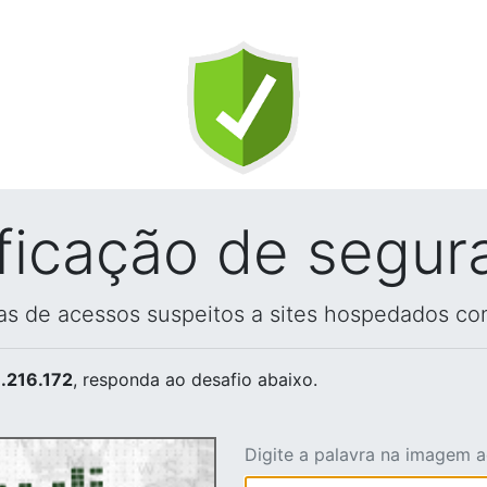
ificação de segur
vas de acessos suspeitos a sites hospedados co
.216.172
, responda ao desafio abaixo.
Digite a palavra na imagem 