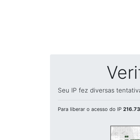
Ver
Seu IP fez diversas tentati
Para liberar o acesso
do IP
216.73