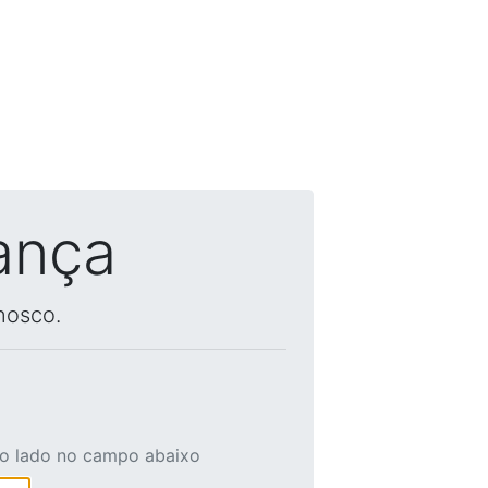
ança
nosco.
ao lado no campo abaixo