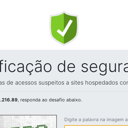
ificação de segur
vas de acessos suspeitos a sites hospedados co
.216.89
, responda ao desafio abaixo.
Digite a palavra na imagem 