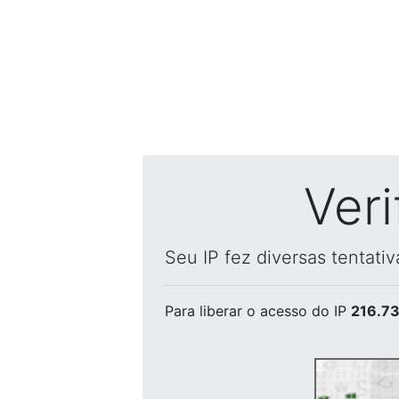
Ver
Seu IP fez diversas tentati
Para liberar o acesso
do IP
216.73