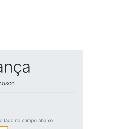
ança
nosco.
ao lado no campo abaixo