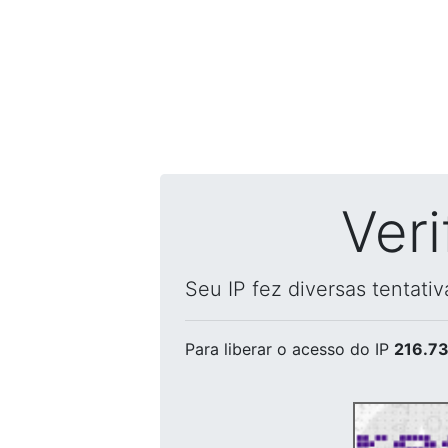
Ver
Seu IP fez diversas tentati
Para liberar o acesso
do IP
216.73