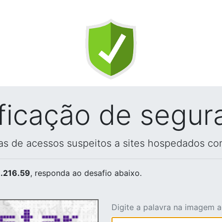
ificação de segur
vas de acessos suspeitos a sites hospedados co
.216.59
, responda ao desafio abaixo.
Digite a palavra na imagem 