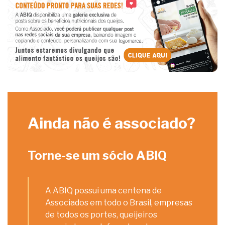
Ainda não é associado?
Torne-se um sócio ABIQ
A ABIQ possui uma centena de
Associados em todo o Brasil, empresas
de todos os portes, queijeiros