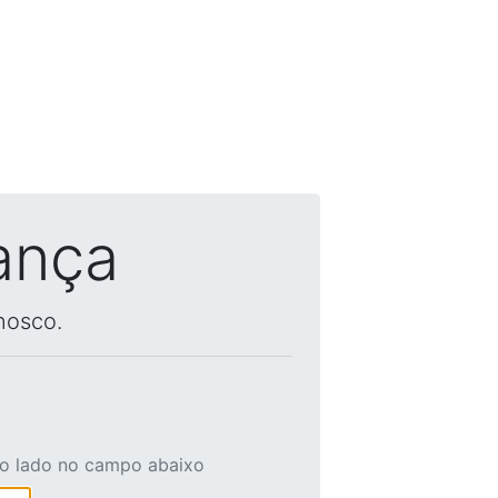
ança
nosco.
ao lado no campo abaixo