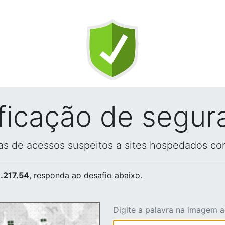
ificação de segur
vas de acessos suspeitos a sites hospedados co
.217.54
, responda ao desafio abaixo.
Digite a palavra na imagem 