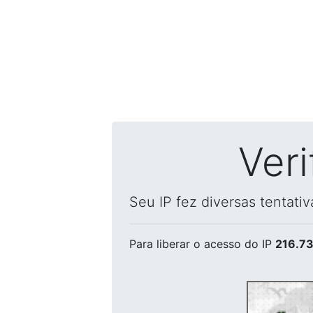
Ver
Seu IP fez diversas tentati
Para liberar o acesso
do IP
216.73