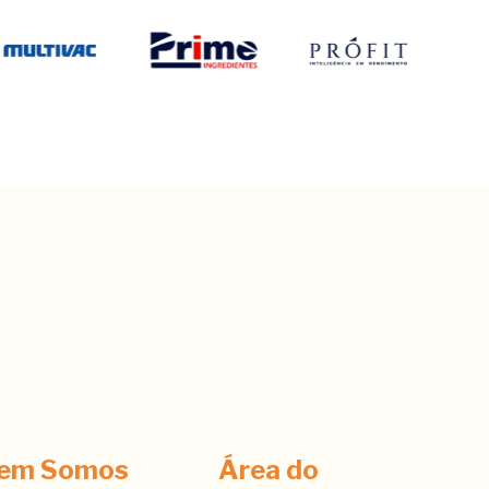
em Somos
Área do