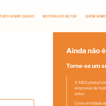
TUDO SOBRE QUEIJO
NOTÍCIAS DO SETOR
QUEM SOM
Ainda não é
Torne-se um s
A ABIQ possui um
empresas de todos
setor.
Como entidade ab