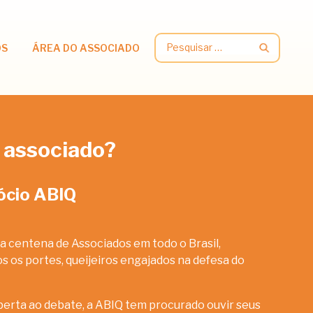
Pesquisar
OS
ÁREA DO ASSOCIADO
por:
 associado?
ócio ABIQ
a centena de Associados em todo o Brasil,
 os portes, queijeiros engajados na defesa do
erta ao debate, a ABIQ tem procurado ouvir seus