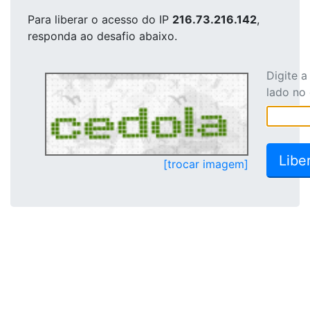
Para liberar o acesso
do IP
216.73.216.142
,
responda ao desafio abaixo.
Digite 
lado no
[trocar imagem]