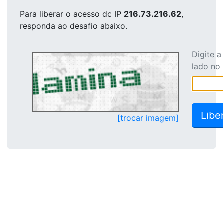
Para liberar o acesso
do IP
216.73.216.62
,
responda ao desafio abaixo.
Digite 
lado no
[trocar imagem]