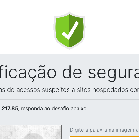
ificação de segur
vas de acessos suspeitos a sites hospedados co
.217.85
, responda ao desafio abaixo.
Digite a palavra na imagem 