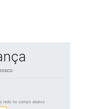
ança
nosco.
ao lado no campo abaixo