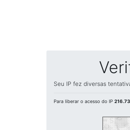
Ver
Seu IP fez diversas tentati
Para liberar o acesso
do IP
216.73