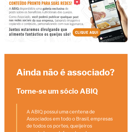
Ainda não é associado?
Torne-se um sócio ABIQ
A ABIQ possui uma centena de
Associados em todo o Brasil, empresas
de todos os portes, queijeiros