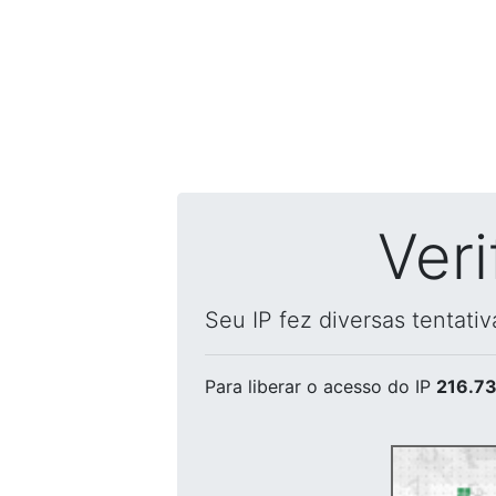
Ver
Seu IP fez diversas tentati
Para liberar o acesso
do IP
216.73