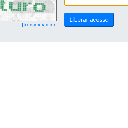
[trocar imagem]