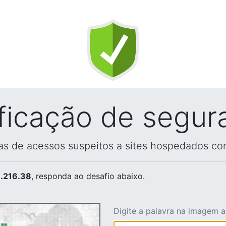
ificação de segur
vas de acessos suspeitos a sites hospedados co
.216.38
, responda ao desafio abaixo.
Digite a palavra na imagem 