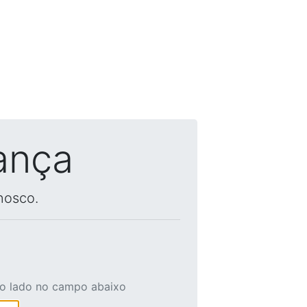
ança
nosco.
ao lado no campo abaixo