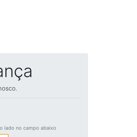
ança
nosco.
ao lado no campo abaixo