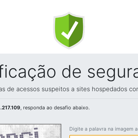
ificação de segur
vas de acessos suspeitos a sites hospedados co
.217.109
, responda ao desafio abaixo.
Digite a palavra na imagem 