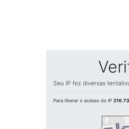
Ver
Seu IP fez diversas tentati
Para liberar o acesso
do IP
216.73