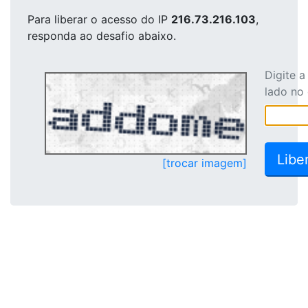
Para liberar o acesso
do IP
216.73.216.103
,
responda ao desafio abaixo.
Digite 
lado no
[trocar imagem]