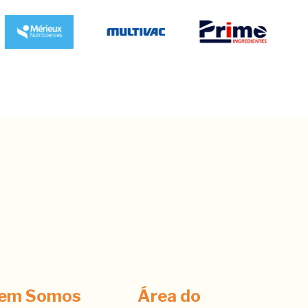
em Somos
Área do