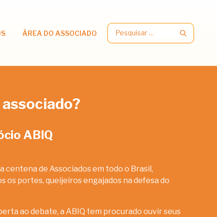
Pesquisar
OS
ÁREA DO ASSOCIADO
por:
 associado?
ócio ABIQ
a centena de Associados em todo o Brasil,
 os portes, queijeiros engajados na defesa do
erta ao debate, a ABIQ tem procurado ouvir seus