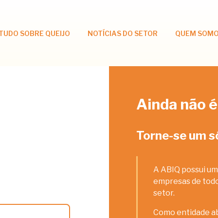
TUDO SOBRE QUEIJO
NOTÍCIAS DO SETOR
QUEM SOM
Ainda não é
Torne-se um s
A ABIQ possui um
empresas de todos
setor.
Como entidade ab