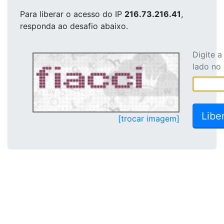
Para liberar o acesso
do IP
216.73.216.41
,
responda ao desafio abaixo.
Digite 
lado no
[trocar imagem]