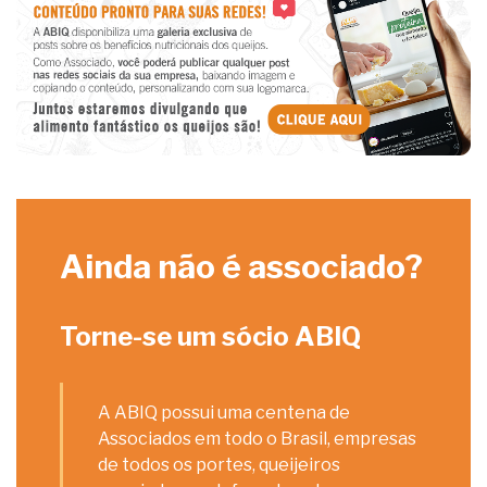
Ainda não é associado?
Torne-se um sócio ABIQ
A ABIQ possui uma centena de
Associados em todo o Brasil, empresas
de todos os portes, queijeiros