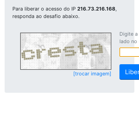
Para liberar o acesso
do IP
216.73.216.168
,
responda ao desafio abaixo.
Digite 
lado no
[trocar imagem]