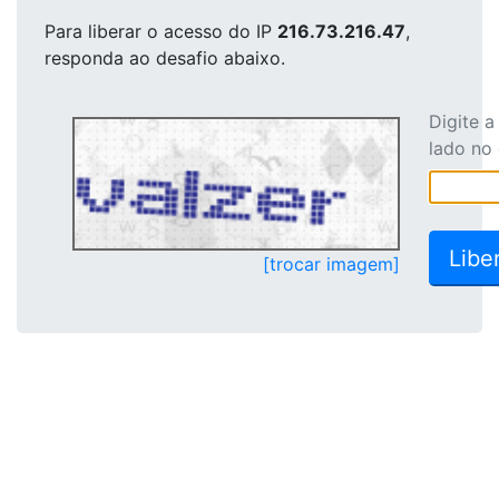
Para liberar o acesso
do IP
216.73.216.47
,
responda ao desafio abaixo.
Digite 
lado no
[trocar imagem]