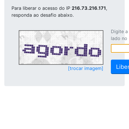
Para liberar o acesso
do IP
216.73.216.171
,
responda ao desafio abaixo.
Digite 
lado no
[trocar imagem]