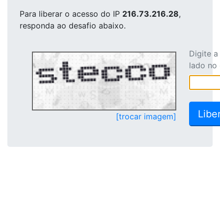
Para liberar o acesso
do IP
216.73.216.28
,
responda ao desafio abaixo.
Digite 
lado no
[trocar imagem]