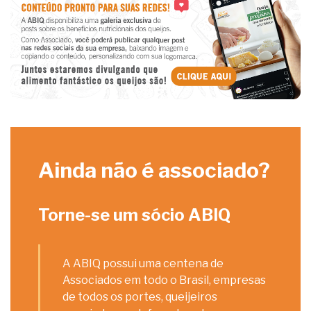
Ainda não é associado?
Torne-se um sócio ABIQ
A ABIQ possui uma centena de
Associados em todo o Brasil, empresas
de todos os portes, queijeiros