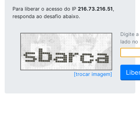
Para liberar o acesso
do IP
216.73.216.51
,
responda ao desafio abaixo.
Digite 
lado no
[trocar imagem]