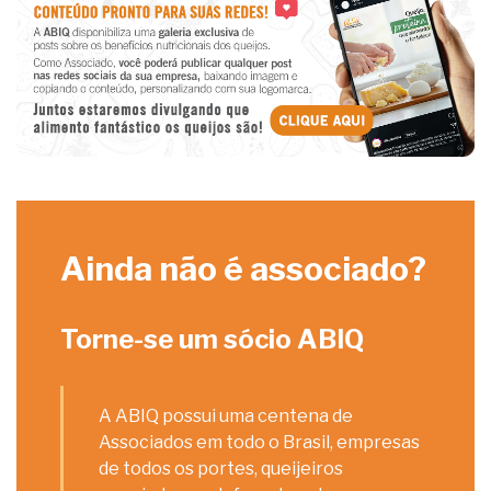
Ainda não é associado?
Torne-se um sócio ABIQ
A ABIQ possui uma centena de
Associados em todo o Brasil, empresas
de todos os portes, queijeiros