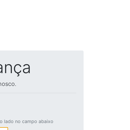
ança
nosco.
ao lado no campo abaixo