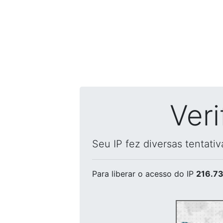
Ver
Seu IP fez diversas tentati
Para liberar o acesso
do IP
216.73