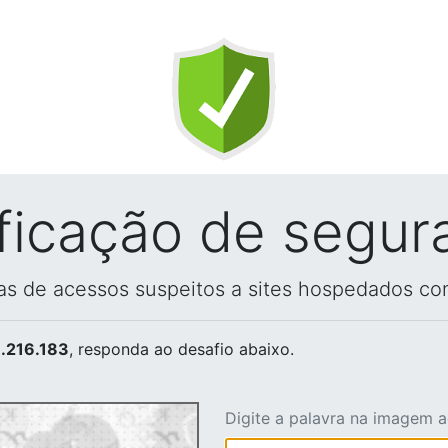
ificação de segur
vas de acessos suspeitos a sites hospedados co
.216.183
, responda ao desafio abaixo.
Digite a palavra na imagem 