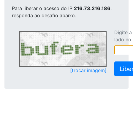
Para liberar o acesso
do IP
216.73.216.186
,
responda ao desafio abaixo.
Digite 
lado no
[trocar imagem]