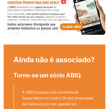
Ainda não é associado?
Torne-se um sócio ABIQ
A ABIQ possui uma centena de
Associados em todo o Brasil, empresas
de todos os portes, queijeiros