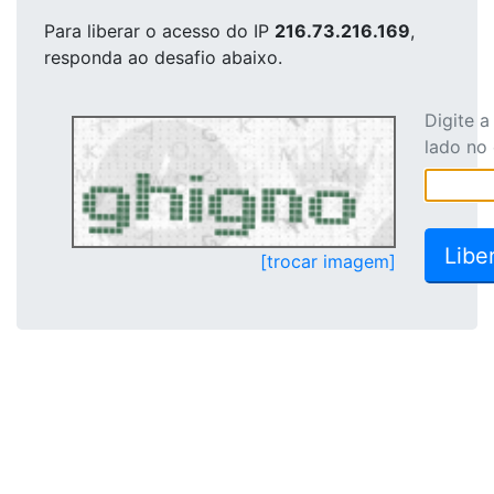
Para liberar o acesso
do IP
216.73.216.169
,
responda ao desafio abaixo.
Digite 
lado no
[trocar imagem]