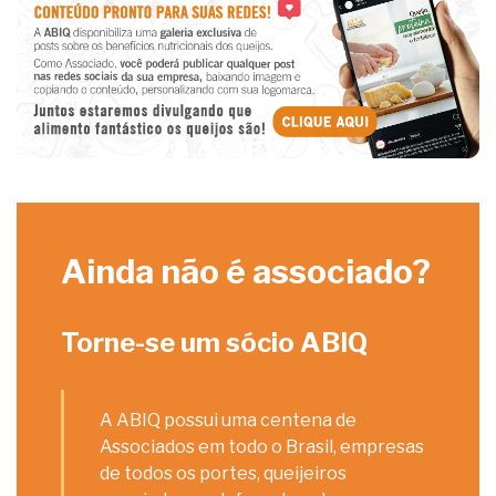
Ainda não é associado?
Torne-se um sócio ABIQ
A ABIQ possui uma centena de
Associados em todo o Brasil, empresas
de todos os portes, queijeiros