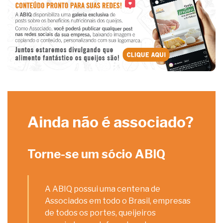
Ainda não é associado?
Torne-se um sócio ABIQ
A ABIQ possui uma centena de
Associados em todo o Brasil, empresas
de todos os portes, queijeiros