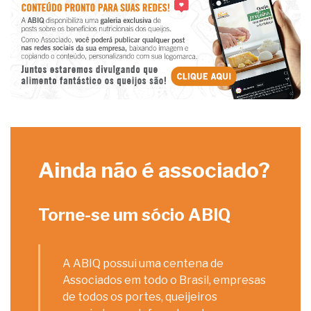
Ainda não é associado?
Torne-se um sócio ABIQ
A ABIQ possui uma centena de
Associados em todo o Brasil, empresas
de todos os portes, queijeiros