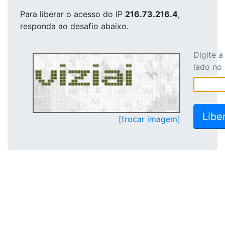
Para liberar o acesso
do IP
216.73.216.4
,
responda ao desafio abaixo.
Digite 
lado no
[trocar imagem]