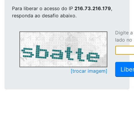
Para liberar o acesso
do IP
216.73.216.179
,
responda ao desafio abaixo.
Digite 
lado no
[trocar imagem]