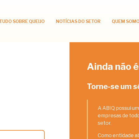
TUDO SOBRE QUEIJO
NOTÍCIAS DO SETOR
QUEM SOM
Ainda não é
Torne-se um s
A ABIQ possui um
empresas de todos
setor.
Como entidade ab