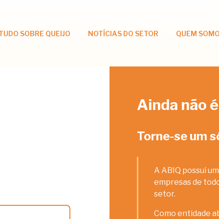
TUDO SOBRE QUEIJO
NOTÍCIAS DO SETOR
QUEM SOM
Ainda não é
Torne-se um s
A ABIQ possui um
empresas de todos
setor.
Como entidade ab