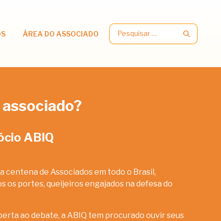
Pesquisar
OS
ÁREA DO ASSOCIADO
por:
 associado?
ócio ABIQ
a centena de Associados em todo o Brasil,
 os portes, queijeiros engajados na defesa do
erta ao debate, a ABIQ tem procurado ouvir seus