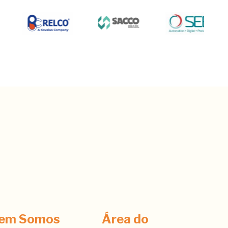
em Somos
Área do