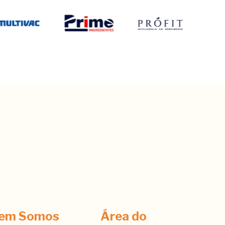
em Somos
Área do