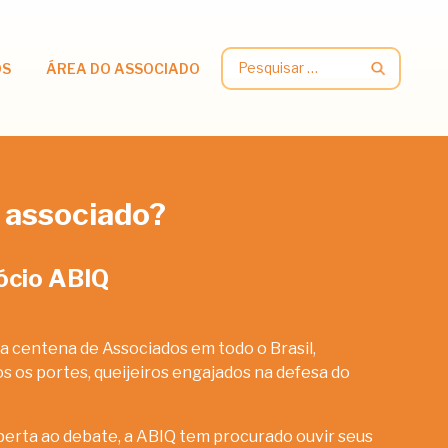
Pesquisar
OS
ÁREA DO ASSOCIADO
por:
 associado?
ócio ABIQ
a centena de Associados em todo o Brasil,
 os portes, queijeiros engajados na defesa do
erta ao debate, a ABIQ tem procurado ouvir seus