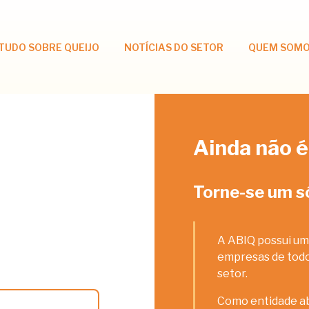
TUDO SOBRE QUEIJO
NOTÍCIAS DO SETOR
QUEM SOM
Ainda não é
Torne-se um s
A ABIQ possui um
empresas de todos
setor.
Como entidade ab