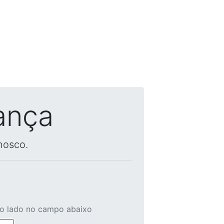
ança
nosco.
ao lado no campo abaixo