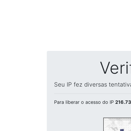
Ver
Seu IP fez diversas tentati
Para liberar o acesso
do IP
216.73