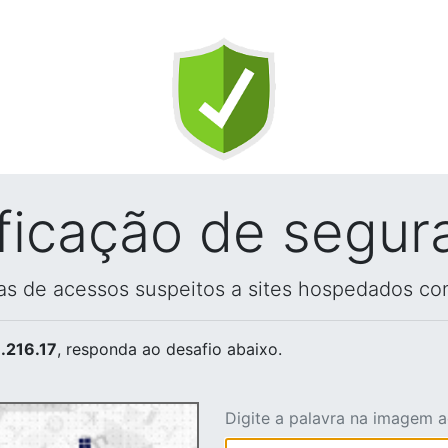
ificação de segur
vas de acessos suspeitos a sites hospedados co
.216.17
, responda ao desafio abaixo.
Digite a palavra na imagem 