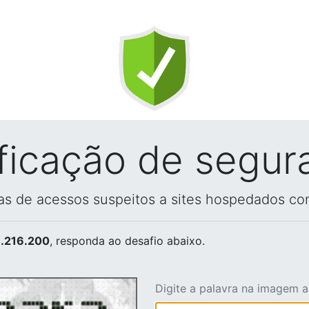
ificação de segur
vas de acessos suspeitos a sites hospedados co
.216.200
, responda ao desafio abaixo.
Digite a palavra na imagem 