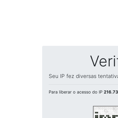
Ver
Seu IP fez diversas tentati
Para liberar o acesso
do IP
216.73