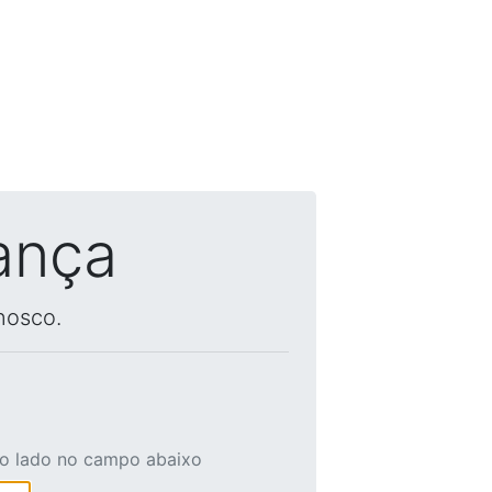
ança
nosco.
ao lado no campo abaixo