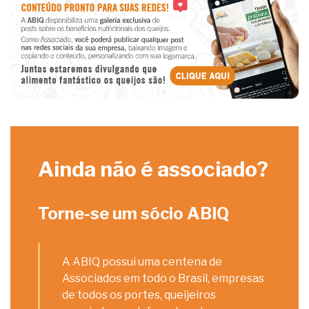
Ainda não é associado?
Torne-se um sócio ABIQ
A ABIQ possui uma centena de
Associados em todo o Brasil, empresas
de todos os portes, queijeiros