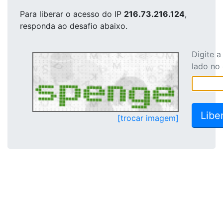
Para liberar o acesso
do IP
216.73.216.124
,
responda ao desafio abaixo.
Digite 
lado no
[trocar imagem]