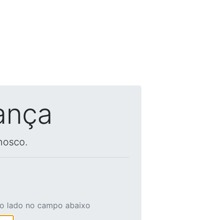
ança
nosco.
ao lado no campo abaixo