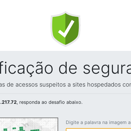
ificação de segur
vas de acessos suspeitos a sites hospedados co
.217.72
, responda ao desafio abaixo.
Digite a palavra na imagem 