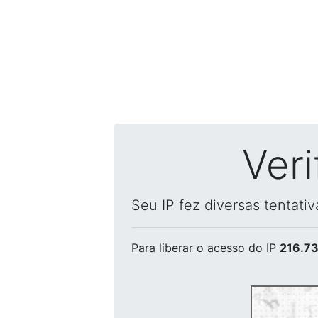
Ver
Seu IP fez diversas tentati
Para liberar o acesso
do IP
216.73