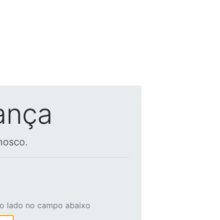
ança
nosco.
ao lado no campo abaixo