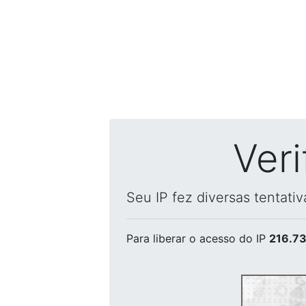
Ver
Seu IP fez diversas tentati
Para liberar o acesso
do IP
216.73