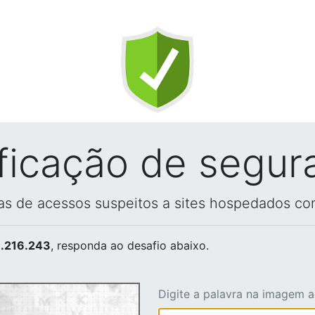
ificação de segur
vas de acessos suspeitos a sites hospedados co
.216.243
, responda ao desafio abaixo.
Digite a palavra na imagem 