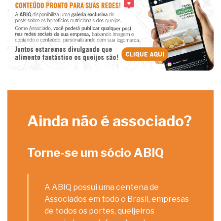
Ainda não é associado?
Torne-se um sócio ABIQ
A ABIQ possui uma centena de
Associados em todo o Brasil, empresas
de todos os portes, queijeiros