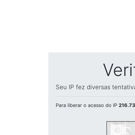
Ver
Seu IP fez diversas tentati
Para liberar o acesso
do IP
216.73