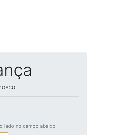
ança
nosco.
ao lado no campo abaixo