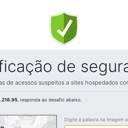
ificação de segur
vas de acessos suspeitos a sites hospedados co
.216.95
, responda ao desafio abaixo.
Digite a palavra na imagem 