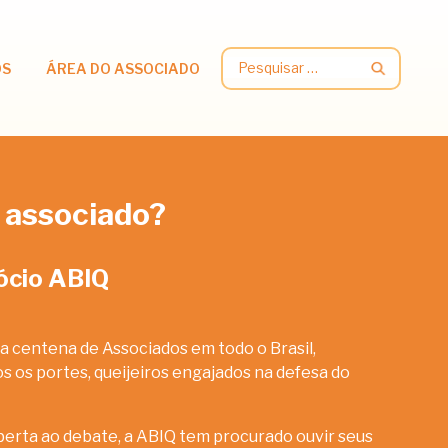
Pesquisar
OS
ÁREA DO ASSOCIADO
por:
 associado?
ócio ABIQ
a centena de Associados em todo o Brasil,
 os portes, queijeiros engajados na defesa do
erta ao debate, a ABIQ tem procurado ouvir seus