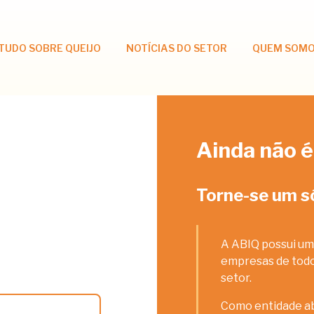
TUDO SOBRE QUEIJO
NOTÍCIAS DO SETOR
QUEM SOM
Ainda não é
Torne-se um s
A ABIQ possui um
empresas de todos
setor.
Como entidade ab