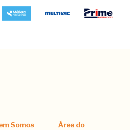
em Somos
Área do