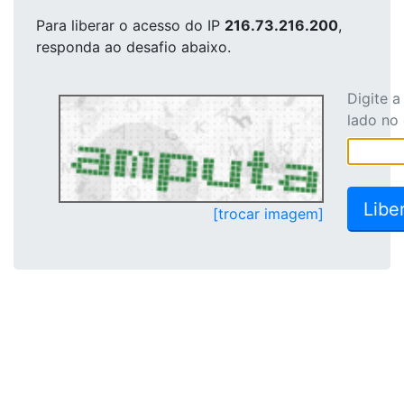
Para liberar o acesso
do IP
216.73.216.200
,
responda ao desafio abaixo.
Digite 
lado no
[trocar imagem]