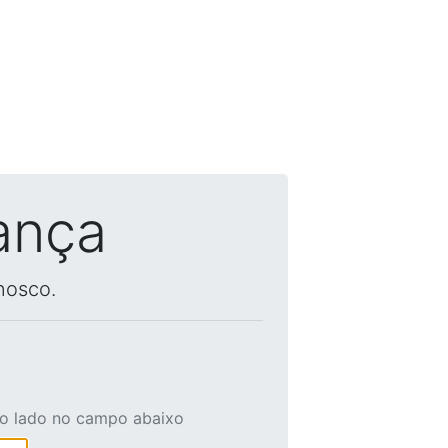
ança
nosco.
ao lado no campo abaixo