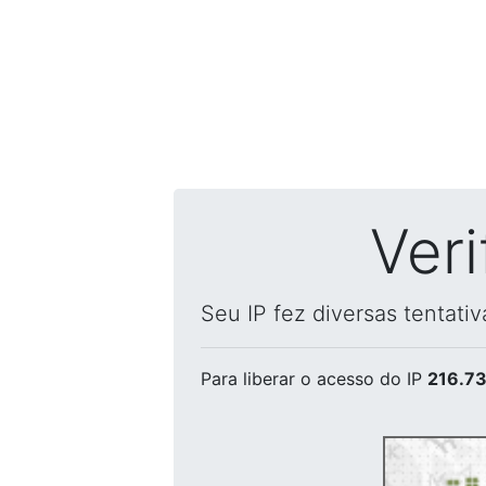
Ver
Seu IP fez diversas tentati
Para liberar o acesso
do IP
216.73