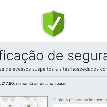
ificação de segur
vas de acessos suspeitos a sites hospedados co
.217.50
, responda ao desafio abaixo.
Digite a palavra na imagem 