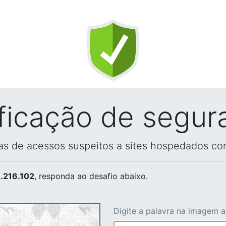
ificação de segur
vas de acessos suspeitos a sites hospedados co
.216.102
, responda ao desafio abaixo.
Digite a palavra na imagem 