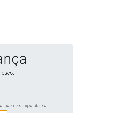
ança
nosco.
ao lado no campo abaixo