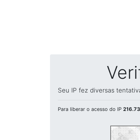
Ver
Seu IP fez diversas tentati
Para liberar o acesso
do IP
216.73