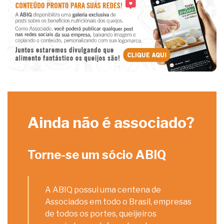
Ainda não é associado?
Torne-se um sócio ABIQ
A ABIQ possui uma centena de
Associados em todo o Brasil, empresas
de todos os portes, queijeiros