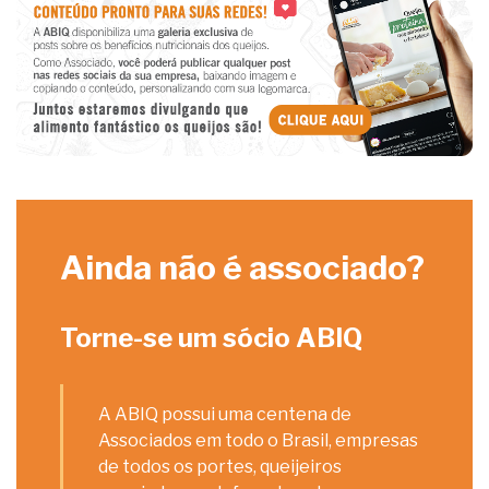
Ainda não é associado?
Torne-se um sócio ABIQ
A ABIQ possui uma centena de
Associados em todo o Brasil, empresas
de todos os portes, queijeiros